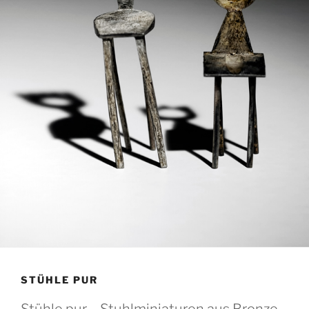
STÜHLE PUR
Stühle pur – Stuhlminiaturen aus Bronze