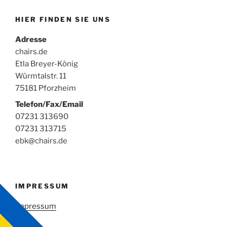
HIER FINDEN SIE UNS
Adresse
chairs.de
Etla Breyer-König
Würmtalstr. 11
75181 Pforzheim
Telefon/Fax/Email
07231 313690
07231 313715
ebk@chairs.de
IMPRESSUM
Impressum